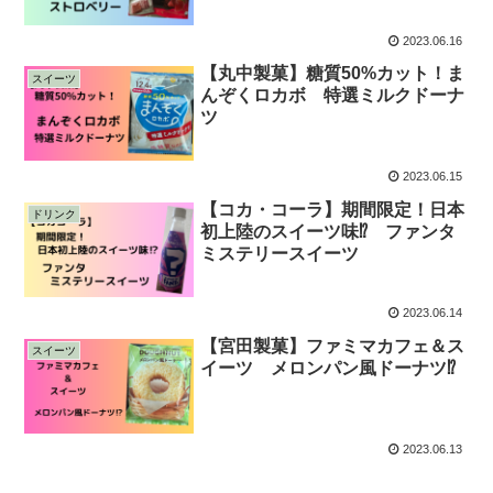
2023.06.16
【丸中製菓】糖質50%カット！ま
スイーツ
んぞくロカボ 特選ミルクドーナ
ツ
2023.06.15
【コカ・コーラ】期間限定！日本
ドリンク
初上陸のスイーツ味⁉︎ ファンタ
ミステリースイーツ
2023.06.14
【宮田製菓】ファミマカフェ＆ス
スイーツ
イーツ メロンパン風ドーナツ⁉︎
2023.06.13