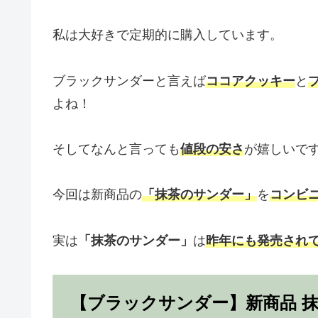
私は大好きで定期的に購入しています。
ブラックサンダーと言えば
ココアクッキー
と
よね！
そしてなんと言っても
値段の安さ
が嬉しいで
今回は新商品の
「抹茶のサンダー」
を
コンビ
実は
「抹茶のサンダー」
は
昨年にも発売され
【ブラックサンダー】新商品 