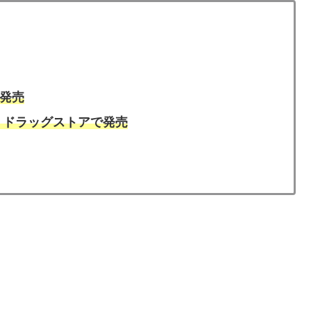
発売
、ドラッグストアで発売