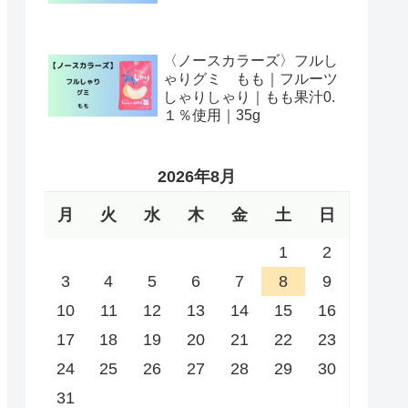
〈ノースカラーズ〉フルし
ゃりグミ もも｜フルーツ
しゃりしゃり｜もも果汁0.
１％使用｜35g
2026年8月
月
火
水
木
金
土
日
1
2
3
4
5
6
7
8
9
10
11
12
13
14
15
16
17
18
19
20
21
22
23
24
25
26
27
28
29
30
31