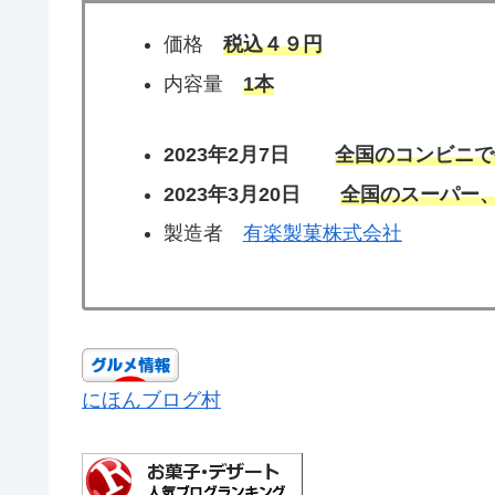
価格
税込４９円
内容量
1本
2023年2月7日
全国のコンビニで
2023年3月20日
全国のスーパー
製造者
有楽製菓株式会社
にほんブログ村