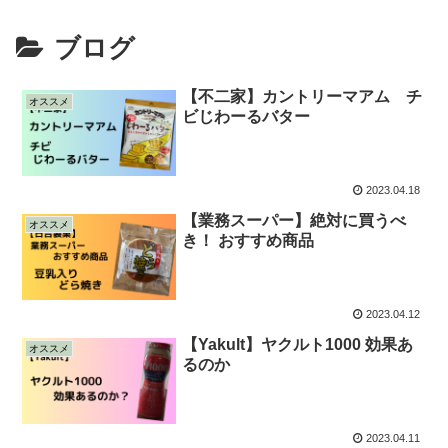
ブログ
【不二家】カントリーマアム チ
オススメ
ビじわーるバター
2023.04.18
【業務スーパー】絶対に買うべ
オススメ
き！ おすすめ商品
2023.04.12
【Yakult】ヤクルト1000 効果あ
オススメ
るのか
2023.04.11