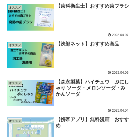
【歯科衛生士】おすすめ歯ブラシ
オススメ
2023.04.07
【洗顔ネット】おすすめ商品
オススメ
2023.04.06
【森永製菓】ハイチュウ ぷにし
オススメ
ゃり ソーダ・メロンソーダ・み
かんソーダ
2023.04.04
【携帯アプリ】無料漫画 おすす
オススメ
め