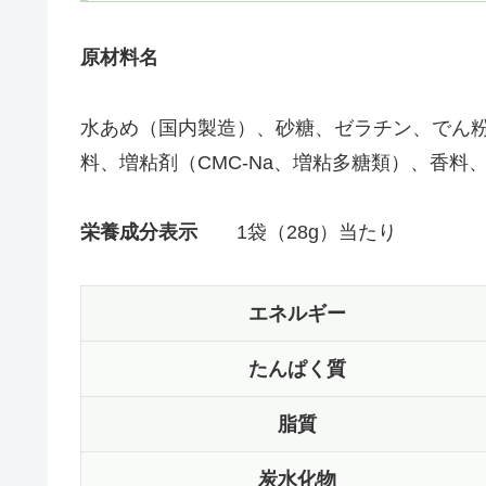
原材料名
水あめ（国内製造）、砂糖、ゼラチン、でん
料、増粘剤（CMC-Na、増粘多糖類）、香
栄養成分表示
1袋（28g）当たり
エネルギー
たんぱく質
脂質
炭水化物