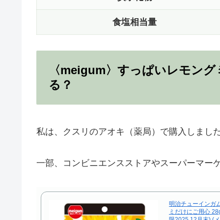
食塩相当量
〈meigum〉すっぱいレモン
る？
私は、クスリのアオキ（薬局）で購入しまし
一部、コンビニエンスストアやスーパーマー
明治チューインガム
ミだけにご用心 28g×
限2025.12月末)