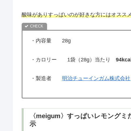
酸味がありすっぱいのが好きな方にはオスス
・内容量 28g
・カロリー 1袋（28g）当たり
94kca
・製造者
明治チューインガム株式会社
〈meigum〉すっぱいレモング
示