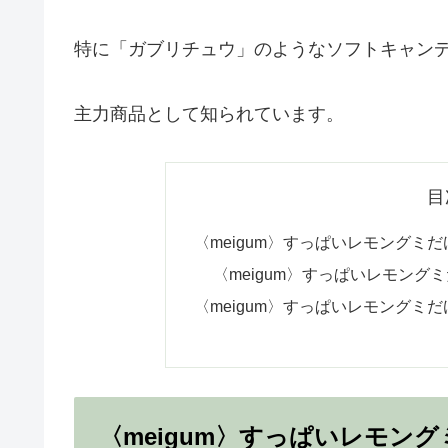
特に「ガブリチュウ」のようなソフトキャン
主力商品として知られています。
目
〈meigum〉すっぱいレモングミ
〈meigum〉すっぱいレモン
〈meigum〉すっぱいレモングミ
〈meigum〉すっぱいレモン