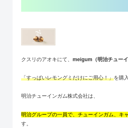
クスリのアオキにて、
meigum（明治チュー
「すっぱいレモングミだけにご用心！」
を購
明治チューインガム株式会社は、
明治グループの一員で、チューインガム、キ
す。