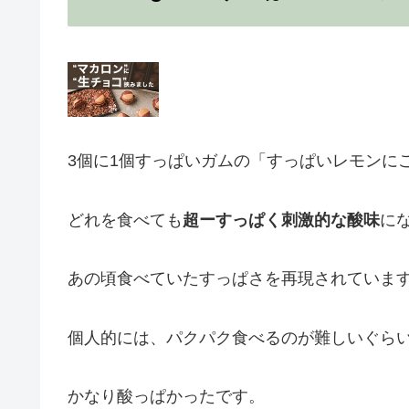
3個に1個すっぱいガムの「すっぱいレモンに
どれを食べても
超ーすっぱく刺激的な酸味
に
あの頃食べていたすっぱさを再現されていま
個人的には、パクパク食べるのが難しいぐら
かなり酸っぱかったです。