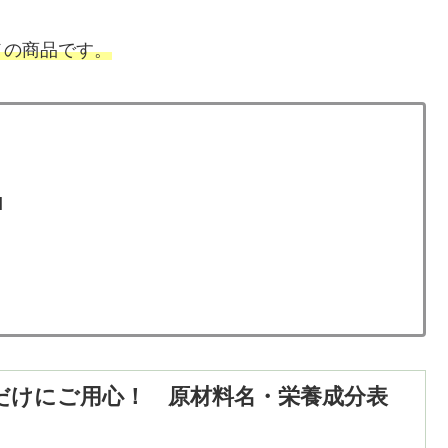
メの商品です。
l
ミだけにご用心！ 原材料名・栄養成分表