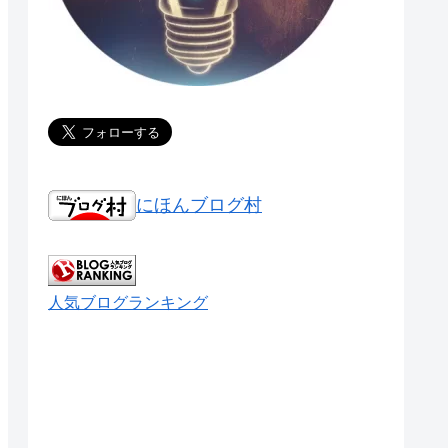
にほんブログ村
人気ブログランキング