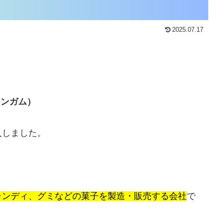
2025.07.17
インガム）
入しました。
ャンディ、グミなどの菓子を製造・販売する会社
で