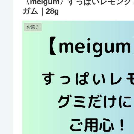
〈meigum〉すっぱいレモン
ガム｜28g
お菓子