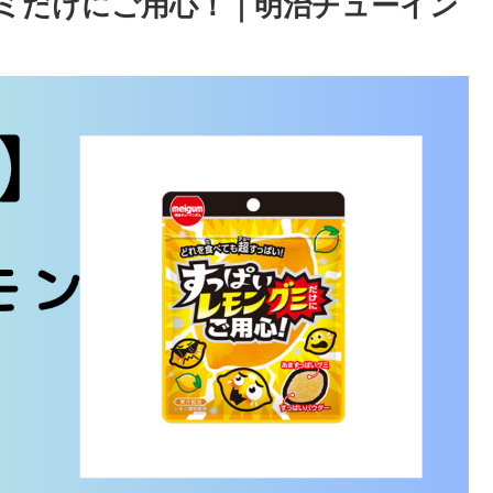
グミだけにご用心！｜明治チューイン