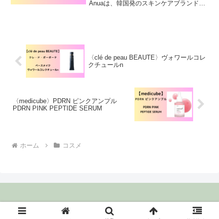
Anuaは、韓国発のスキンケアブランド
で、The Founders Inc.が展開していま
す。Anuaは、ドクダミなどの天然由来成
分を使い、肌に優しいスキンケアを目指
しているのが特徴で
〈clé de peau BEAUTE〉ヴォワールコレ
クチュールn
〈medicube〉PDRN ピンクアンプル
PDRN PINK PEPTIDE SERUM
ホーム
コスメ
Copyright © 2023 はてなランプ All Rights Reserved.