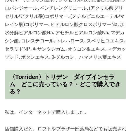
ロパンジオール､ペンチレングリコール､(アクリル酸グリ
セリル/アクリル酸)コポリマー､(メチルビニルエーテル/マ
レイン酸)コポリマー､ヒアルロン酸クロスポリマーNa､加
水分解ヒアルロン酸Na､アセチルヒアルロン酸Na､マデカ
シン酸､コレステロール､トレハロース､スベリヒユエキス､
セラミドNP､キサンタンガム､オウゴン根エキス､マデカッ
ソシド､ボタンエキス､β-グルカン、ハマメリス葉エキス
〈Torriden〉トリデン ダイブインセラ
ム どこに売っている？・どこで購入でき
る？
私は、インターネットで購入しました。
店舗購入だと、ロフトやプラザ一部薬局などでも販売され