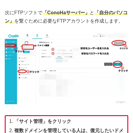
次にFTPソフトで
「ConoHaサーバー」
と
「自分のパソコ
ン」
を繋ぐために必要なFTPアカウントを作成します。
「サイト管理」をクリック
複数ドメインを管理している人は、復元したいドメ