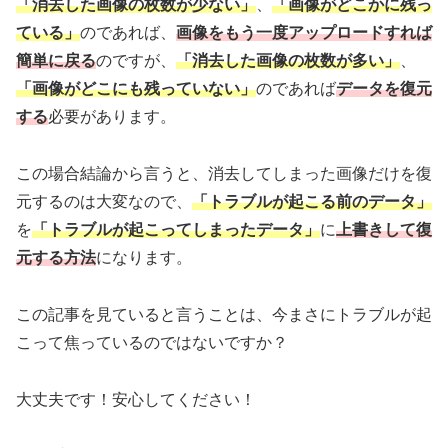
「消去した画像の枚数が少ない」
、
「画像がどこかに残っ
ている」
のであれば、
画像をもう一度アップロードすれば
簡単に戻る
のですが、
「消去した画像の枚数が多い」
、
「画像がどこにも残っていない」
のであれば
データを復元
する
必要があります。
この場合結論から言うと、消去してしまった画像だけを復
元するのは大変なので、
「トラブルが起こる前のデータ」
を
「トラブルが起こってしまったデータ」
に
上書きして復
元する方法
になります。
この記事を見ていると言うことは、今まさにトラブルが起
こって焦っているのではないですか？
大丈夫です！安心してください！