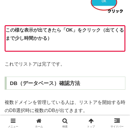
この様な表示が出てきたら「OK」をクリック（出てくる
まで少し時間かかる）
これでリストアは完了です。
DB（データベース）確認方法
複数ドメインを管理している人は、リストアを開始する時
のDB選択時に複数のDBが出てきます。
間違えないように復元したいドメインのDBを確認しまし
メニュー
ホーム
検索
トップ
サイドバー