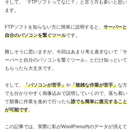
そして、「FTPソフトってなに？」と言う方も多いと思い
ます。
FTPソフトを知らない方に簡単に説明すると、
サーバーと
自分のパソコンを繋ぐツール
です。
難しそうに思いますが、今回はあまり考え過ぎないで「サ
ーバーと自分のパソコンを繋ぐツール」とだけ知っといて
もらったら大丈夫です。
そして、
「パソコンが苦手」
や
「複雑な作業が苦手」
な方
でも分かりやすく画像込みで説明していくので、落ち着い
て順番に作業を進めて行ったら
誰でも簡単に復元すること
が可能です
。
この記事では、実際に私がWordPress内のデータが消えて