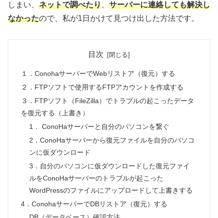
しまい、
ネットで調べたり
、
サーバーに連絡しても解決し
なかった
ので、私が1日かけて見つけ出した方法です。
目次
１．ConohaサーバーでWebリストア（復元）する
２．FTPソフトで使用するFTPアカウントを作成する
３．FTPソフト（FileZilla）でトラブルの起こったデータ
を復元する（上書き）
1． ConoHaサーバーと自分のパソコンを繋ぐ
2．ConoHaサーバーから復元ファイルを自分のパソコ
ンに仮ダウンロード
3．自分のパソコンに仮ダウンロードした復元ファイ
ルをConoHaサーバーのトラブルが起こった
WordPressのファイルにアップロードして上書きする
4．ConohaサーバーでDBリストア（復元）する
DB（データベース）確認方法