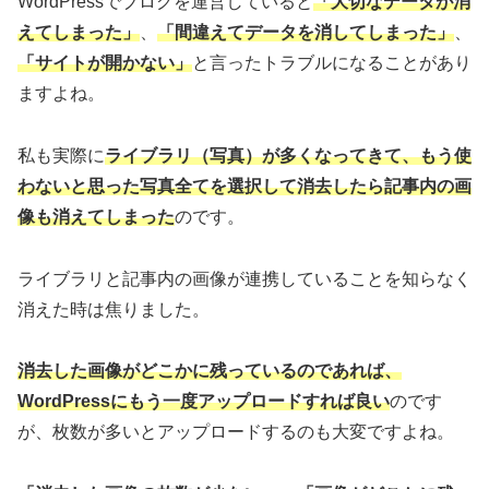
WordPressでブログを運営していると
「大切なデータが消
えてしまった」
、
「間違えてデータを消してしまった」
、
「サイトが開かない」
と言ったトラブルになることがあり
ますよね。
私も実際に
ラ
イブラリ（写真）が多くなってきて、もう使
わないと思った写真全てを選択して消去したら記事内の画
像も消えてしまった
のです。
ライブラリと記事内の画像が連携していることを知らなく
消えた時は焦りました。
消去した画像がどこかに残っているのであれば、
WordPressにもう一度アップロードすれば良い
のです
が、枚数が多いとアップロードするのも大変ですよね。