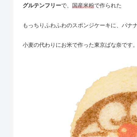
グルテンフリー
で、
国産米粉
で作られた
もっちりふわふわのスポンジケーキに、バナ
小麦の代わりにお米で作った東京ばな奈です