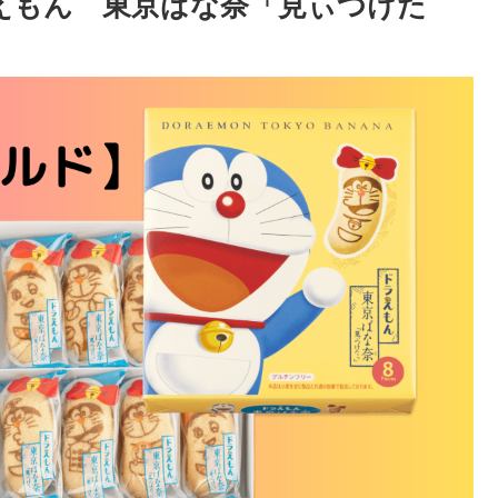
ラえもん 東京ばな奈「見ぃつけた