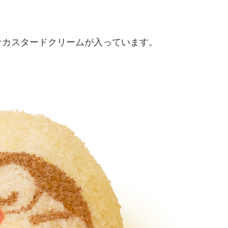
ナカスタードクリームが入っています。
。