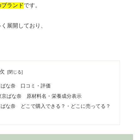
のブランド
です。
多く展開しており、
次
京ばな奈 口コミ・評価
東京ばな奈 原材料名・栄養成分表示
京ばな奈 どこで購入できる？・どこに売ってる？