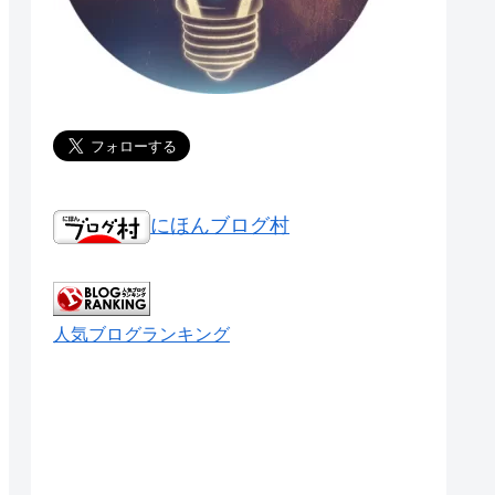
にほんブログ村
人気ブログランキング