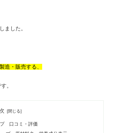
しました。
」が製造・販売する、
です。
次
ップ 口コミ・評価