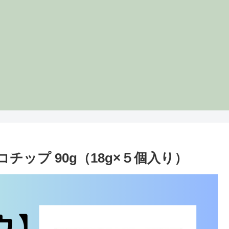
ップ 90g（18g×５個入り）