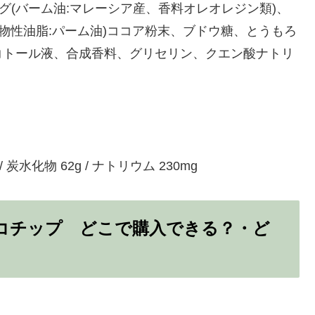
グ(バーム油:マレーシア産、香料オレオレジン類)、
物性油脂:パーム油)ココア粉末、ブドウ糖、とうもろ
コトール液、合成香料、グリセリン、クエン酸ナトリ
 / 炭水化物 62g / ナトリウム 230mg
コチップ どこで購入できる？・ど