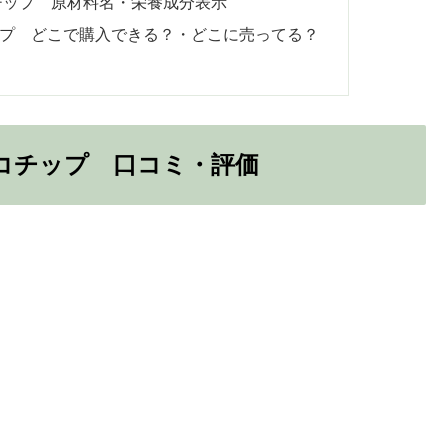
チップ 原材料名・栄養成分表示
ップ どこで購入できる？・どこに売ってる？
コチップ 口コミ・評価