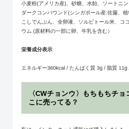
小麦粉(アメリカ産)、砂糖、水飴、ソートニン
ダークコンパウンド(シンガポール産:佐藤、植
こしでんぷん、全卵液、ソルビトール米、コ
ウム (原材料の一部に卵、牛乳を含む）
栄養成分表示
エネルギー360kcal / たんぱく質 3g / 脂質 11g
〈CWチョンウ〉もちもちチョ
こに売ってる？