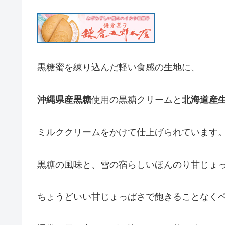
黒糖蜜を練り込んだ軽い食感の生地に、
沖縄県産黒糖
使用の黒糖クリームと
北海道産
ミルククリームをかけて仕上げられています
黒糖の風味と、雪の宿らしいほんのり甘じょ
ちょうどいい甘じょっぱさで飽きることなく