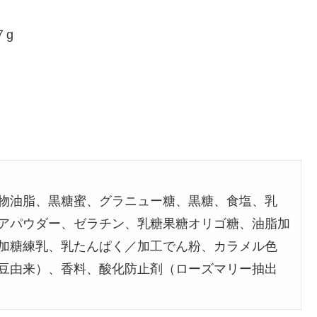
７g
物油脂、黒糖蜜、グラニュー糖、黒糖、食塩、乳
アパウダー、ゼラチン、乳糖果糖オリゴ糖、油脂加
加糖練乳、乳たんぱく／加工でん粉、カラメル色
豆由来）、香料、酸化防止剤（ローズマリー抽出