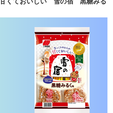
甘くておいしい 雪の宿 黒糖みる