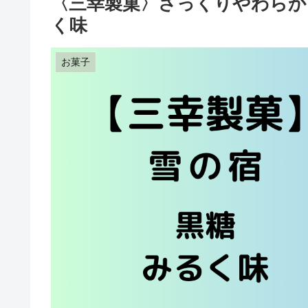
〈三幸製菓〉さっくりやわらか
く味
お菓子