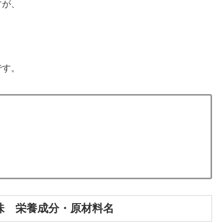
すが、
。
です。
味 栄養成分・原材料名