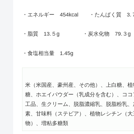
・エネルギー 454kcal ・たんぱく質 3.
・脂質 13.５g ・炭水化物 79.３g
・食塩相当量 1.45g
米（米国産、豪州産、その他）、上白糖、植
糖、ホエイパウダー（乳成分を含む）、ココ
工品、生クリーム、脱脂濃縮乳、脱脂粉乳、
素、甘味料（ステビア）、植物レシチン（大
物）、増粘多糖類