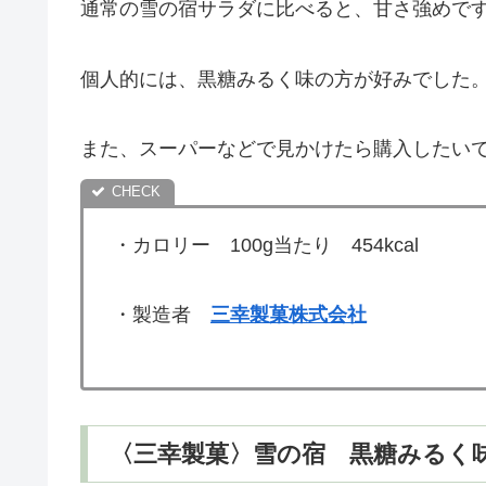
通常の雪の宿サラダに比べると、甘さ強めで
個人的には、黒糖みるく味の方が好みでした
また、スーパーなどで見かけたら購入したい
・カロリー 100g当たり 454kcal
・製造者
三幸製菓株式会社
〈三幸製菓〉雪の宿 黒糖みるく