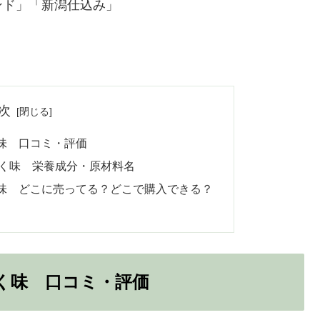
ンド」「新潟仕込み」
次
味 口コミ・評価
く味 栄養成分・原材料名
味 どこに売ってる？どこで購入できる？
く味 口コミ・評価