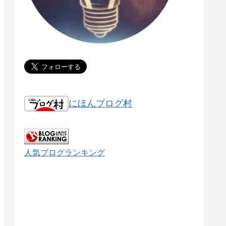
にほんブログ村
人気ブログランキング