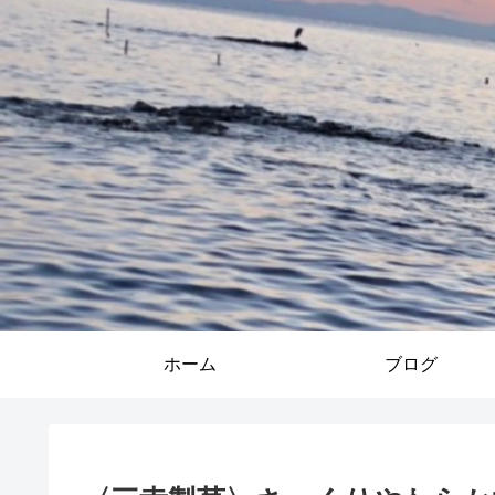
ホーム
ブログ