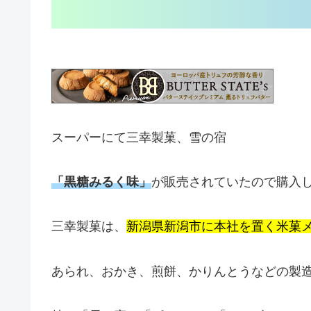
スーパーにて三幸製菓、雪の宿
「黒糖みるく味」
が販売されていたので購入
三幸製菓は、
新潟県新潟市に本社を置く米菓
あられ、おかき、煎餅、かりんとうなどの製