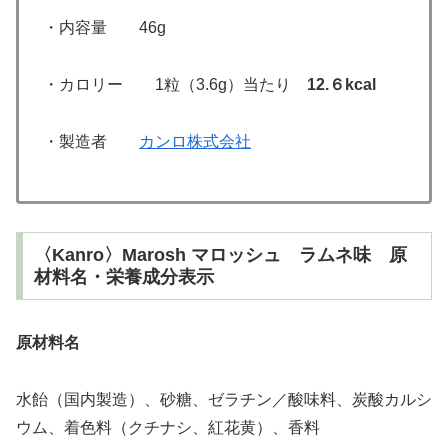
・内容量 46g
・カロリー 1粒（3.6g）当たり
12.６kcal
・製造者
カンロ株式会社
〈Kanro〉Marosh マロッシュ ラムネ味 原
材料名・栄養成分表示
原材料名
水飴（国内製造）、砂糖、ゼラチン／酸味料、炭酸カルシ
ウム、着色料（クチナシ、紅花黄）、香料