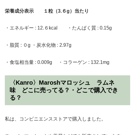
栄養成分表示
１粒（3.６g）当たり
・エネルギー : 12.６kcal ・たんぱく質 : 0.15g
・脂質 : ０g ・炭水化物 : 2.97g
・食塩相当量 : 0.009g ・コラーゲン : 132.1mg
〈Kanro〉Maroshマロッシュ ラムネ
味 どこに売ってる？・どこで購入でき
る？
私は、コンビニエンスストアで購入しました。