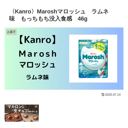
〈Kanro〉Maroshマロッシュ ラムネ
味 もっちもち没入食感 46g
お菓子
2025.07.14