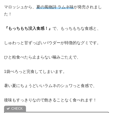
マロッシュから、
夏の風物詩 ラムネ味
が発売されまし
た！
『もっちもち没入食感！』
で、もっちもちな食感と、
しゅわっと甘ずっぱいパウダーが特徴的なグミです。
ひと粒食べたら止まらない噛みごたえで、
1袋ぺろっと完食してしまいます。
暑い夏にちょうどいいラムネのシュワっと食感で、
後味もすっきりなので飽きることなく食べれます！