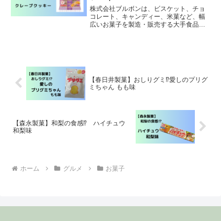
株式会社ブルボンは、ビスケット、チョ
コレート、キャンディー、米菓など、幅
広いお菓子を製造・販売する大手食品メ
ーカーです。創業は1924年で、新潟県柏
崎市に本社を置いています。創業当初は
ビスケットの製造から始まり、その後、
チョコレートやキャンディー、米菓な
ど、様々なカテゴリーの商品を開発・販
売しています。幾重にも重ねた
【春日井製菓】おしりグミ⁉︎愛しのプリグ
ミちゃん もも味
【森永製菓】和梨の食感⁉︎ ハイチュウ
和梨味
ホーム
グルメ
お菓子