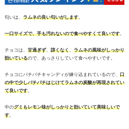
匂いは、
ラムネの良い匂いがします
。
一口サイズで、手も汚れないので食べやすくて良いです
。
チョコは、
甘過ぎず
、
諄くなく
、
ラムネの風味がしっかり
効いている
ので、あっさりしていて食べやすいです。
チョコにパチパチキャンディが練り込まれているので、
口
の中で少しパチパチはじけてラムネの炭酸が再現されてい
て良いです
。
中の
グミもレモン味がしっかりと効いていて美味しいで
す
。