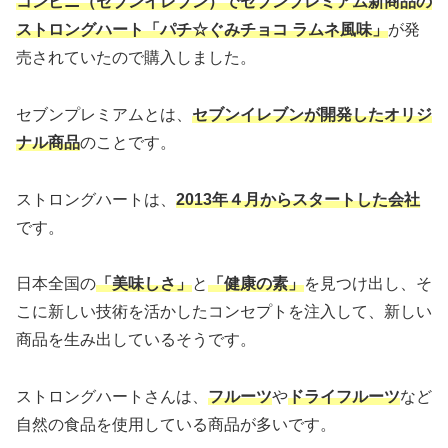
コンビニ（セブンイレブン）でセブンプレミアム新商品の
ストロングハート「パチ☆ぐみチョコ ラムネ風味」
が発
売されていたので購入しました。
セブンプレミアムとは、
セブンイレブンが開発したオリジ
ナル商品
のことです。
ストロングハートは、
2013年４月からスタートした会社
です。
日本全国の
「美味しさ」
と
「健康の素」
を見つけ出し、そ
こに新しい技術を活かしたコンセプトを注入して、新しい
商品を生み出しているそうです。
ストロングハートさんは、
フルーツ
や
ドライフルーツ
など
自然の食品を使用している商品が多いです。