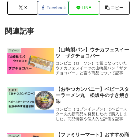
X
Facebook
LINE
コピー
関連記事
【山崎製パン】ウチカフェスイー
スイーツ
ツ ザクチョコバー
コンビニ（ローソン）で気になっていた
ウチカフェスイーツの山崎製パン「ザク
チョコバー」と言う商品について記事に
しています。商品情報、個人的評価、ど
こで購入できるのかを記事にしていま
す。
【おやつカンパニー】ベビースタ
お菓子
ーラーメン丸 松坂牛のすき焼き
味
コンビニ（セブンイレブン）でベビース
ター丸の新商品を発見したので購入しま
した。商品情報や個人的な評価を記事に
しています。良かったら参考にして下さ
い。
【ファミリーマート】おすすめ商
オススメ