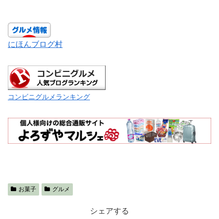
にほんブログ村
コンビニグルメランキング
お菓子
グルメ
シェアする