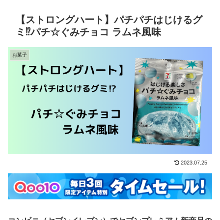
【ストロングハート】パチパチはじけるグ
ミ⁉︎パチ☆ぐみチョコ ラムネ風味
お菓子
2023.07.25