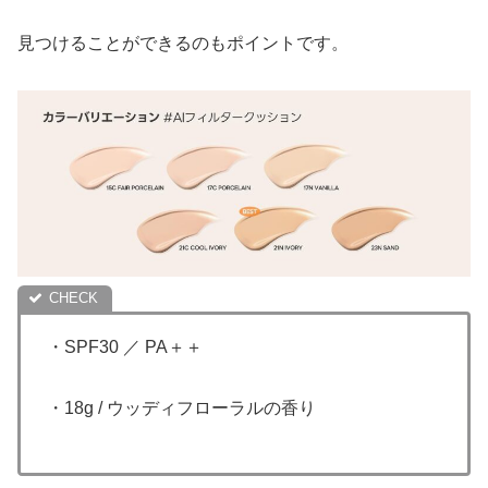
見つけることができるのもポイントです。
・SPF30 ／ PA＋＋
・18g / ウッディフローラルの香り