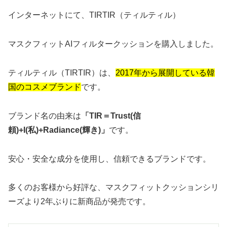
インターネットにて、TIRTIR（ティルティル）
マスクフィットAIフィルタークッションを購入しました。
ティルティル（TIRTIR）は、
2017年から展開している韓
国のコスメブランド
です。
ブランド名の由来は
「TIR＝Trust(信
頼)+I(私)+Radiance(輝き)」
です。
安心・安全な成分を使用し、信頼できるブランドです。
多くのお客様から好評な、マスクフィットクッションシリ
ーズより2年ぶりに新商品が発売です。