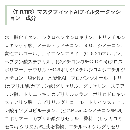
〈TIRTIR〉マスクフィットAIフィルタークッシ
ョン 成分
水、酸化チタン、シクロペンタシロキサン、トリメチルシ
ロキシケイ酸、メチルトリメチコン、ＢＧ、ジメチコン、
変性アルコール、ナイアシンアミド、(C18-21)アルカン、
ヘプタン酸ステアリル、(ジメチコン/(PEG-10/15))クロス
ポリマー、ラウリルPEG-9ポリジメチルシロキシエチルジ
メチコン、塩化Na、水酸化Al、プロパンジオール、トリ
(カプリル酸/カプリン酸)グリセリル、グリセリン、ステア
リン酸、トリエトキシカプリリルシラン、ポリヒドロキシ
ステアリン酸、カプリリルグリコール、トリイソステアリ
ン酸イソプロピルチタン、(ビスPEG-15ジメチコン/IPDI)
コポリマー、カプリル酸グリセリル、香料、(サッカロミ
セス/キシリヌム)/紅茶培養物、エチルヘキシルグリセリ