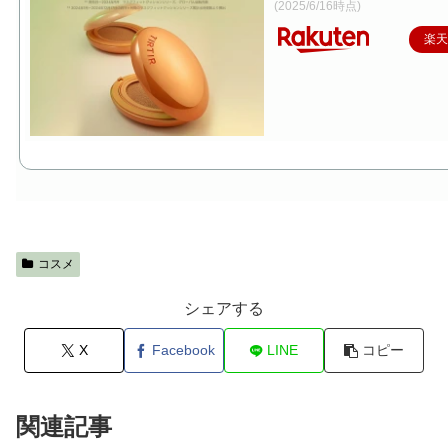
(2025/6/16時点)
楽
コスメ
シェアする
X
Facebook
LINE
コピー
関連記事