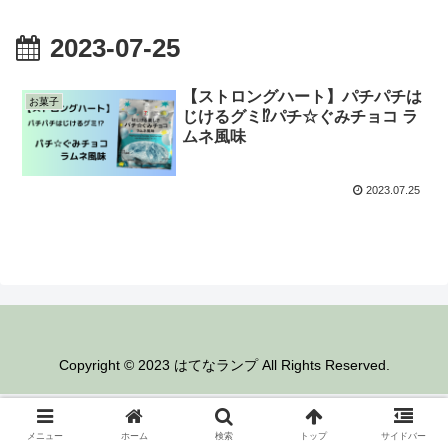
2023-07-25
【ストロングハート】パチパチは
お菓子
じけるグミ⁉︎パチ☆ぐみチョコ ラ
ムネ風味
2023.07.25
Copyright © 2023 はてなランプ All Rights Reserved.
メニュー
ホーム
検索
トップ
サイドバー